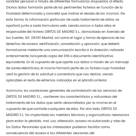
carácter personal a través de diferentes formularios dispuestos al efecto.
Dichos datos formarán parte de los pertinentes ficheros en función de la
finalidad determinada y concreta que motiva el recabo de los mismos. De
esta forma, la información particular de cada tratamiento de datos se
aportará junto a cada formulario web, siendo común a todos ellos el
responsable del fichero: GRITOS DE MADRID S.L., domiciliada en Avenida de
las Suertes, 60. 28051 Madrid, así como el lugar y forma de ejercicio de los
derechos de acceso, rectificación, cancelación y oposición, que deberá
formalizarse mediante una comunicación escrita a la dirección indicada
anteriormente incluyendo copia del DNI o documento identificativo
equivalente. En el supuesto de que aporte sus datos a través de un mensaje
de correo electrónico, el mismo formará parte de un fichero cuya finalidad
será la gestión de la solicitud o comentario que nos realiza, siendo
aplicables el resto de extremos indicados en el párrafo anterior.
Asimismo, las condiciones generales de contratación de los servicios de
GRITOS DE MADRID S.L., contienen las características y naturaleza del
tratamiento de los datos que serán desarrollados por la misma en el
supuesto de que contrate cualquiera de ellos. Por otro lado, GRITOS DE
MADRID S.L. ha implantado las medidas técnicas y organizativas necesarias
para evitar la pérdida, mal uso, alteración, acceso no autorizado y robo de
los Datos Personales que los interesados pudieran facilitar como
consecuencia del acceso a las diferentes secciones del