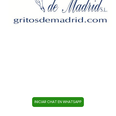
Contacte con nosotros a través
de WhatsApp
Cree un contacto en su dispositivo con este
número +34644670804 o pulse el botón inferior
para acceder directamente al chat.
INICIAR CHAT EN WHATSAPP